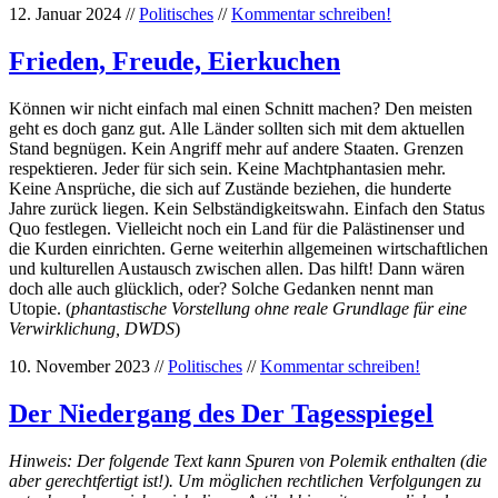
12. Januar 2024 //
Politisches
//
Kommentar schreiben!
Frieden, Freude, Eierkuchen
Können wir nicht einfach mal einen Schnitt machen? Den meisten
geht es doch ganz gut. Alle Länder sollten sich mit dem aktuellen
Stand begnügen. Kein Angriff mehr auf andere Staaten. Grenzen
respektieren. Jeder für sich sein. Keine Machtphantasien mehr.
Keine Ansprüche, die sich auf Zustände beziehen, die hunderte
Jahre zurück liegen. Kein Selbständigkeitswahn. Einfach den Status
Quo festlegen. Vielleicht noch ein Land für die Palästinenser und
die Kurden einrichten. Gerne weiterhin allgemeinen wirtschaftlichen
und kulturellen Austausch zwischen allen. Das hilft! Dann wären
doch alle auch glücklich, oder? Solche Gedanken nennt man
Utopie. (
phantastische Vorstellung ohne reale Grundlage für eine
Verwirklichung, DWDS
)
10. November 2023 //
Politisches
//
Kommentar schreiben!
Der Niedergang des Der Tagesspiegel
Hinweis: Der folgende Text kann Spuren von Polemik enthalten (die
aber gerechtfertigt ist!). Um möglichen rechtlichen Verfolgungen zu