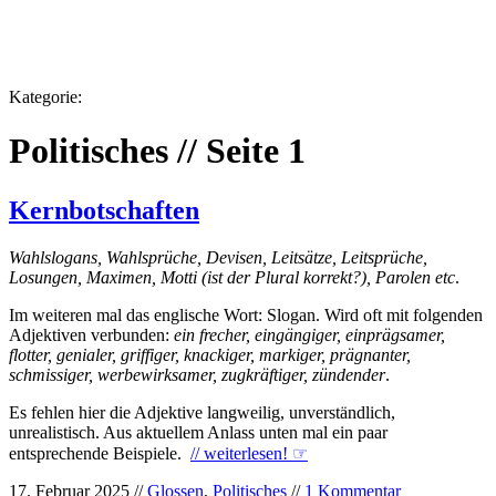
Kategorie:
Politisches // Seite 1
Kernbotschaften
Wahlslogans, Wahlsprüche, Devisen, Leitsätze, Leitsprüche,
Losungen, Maximen, Motti (ist der Plural korrekt?), Parolen etc
.
Im weiteren mal das englische Wort: Slogan. Wird oft mit folgenden
Adjektiven verbunden:
ein frecher, eingängiger, einprägsamer,
flotter, genialer, griffiger, knackiger, markiger, prägnanter,
schmissiger, werbewirksamer, zugkräftiger, zündender
.
Es fehlen hier die Adjektive langweilig, unverständlich,
unrealistisch. Aus aktuellem Anlass unten mal ein paar
entsprechende Beispiele.
// weiterlesen!
☞
17. Februar 2025 //
Glossen
,
Politisches
//
1 Kommentar