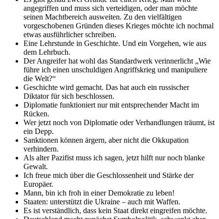
angegriffen und muss sich verteidigen, oder man möchte
seinen Machtbereich ausweiten. Zu den vielfältigen
vorgeschobenen Gründen dieses Krieges möchte ich nochmal
etwas ausführlicher schreiben.
Eine Lehrstunde in Geschichte. Und ein Vorgehen, wie aus
dem Lehrbuch.
Der Angreifer hat wohl das Standardwerk verinnerlicht „Wie
führe ich einen unschuldigen Angriffskrieg und manipuliere
die Welt?“
Geschichte wird gemacht. Das hat auch ein russischer
Diktator für sich beschlossen.
Diplomatie funktioniert nur mit entsprechender Macht im
Rücken.
Wer jetzt noch von Diplomatie oder Verhandlungen träumt, ist
ein Depp.
Sanktionen können ärgern, aber nicht die Okkupation
verhindern.
Als alter Pazifist muss ich sagen, jetzt hilft nur noch blanke
Gewalt.
Ich freue mich über die Geschlossenheit und Stärke der
Europäer.
Mann, bin ich froh in einer Demokratie zu leben!
Staaten: unterstützt die Ukraine – auch mit Waffen.
Es ist verständlich, dass kein Staat direkt eingreifen möchte.