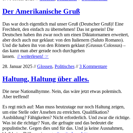
Der Amerikanische Gruß
Das war doch eigentlich mal unser Gruß (Deutscher Gruß)! Eine
Frechheit, den einfach zu übernehmen! Das ist gemein! Die
Deutschen haben ihn zwar noch um einen Diktatornamen erweitert,
aber doch auch nur geklaut: von den Italienern (Saluto Romano).
Und die haben ihn von den Römern geklaut (Grussus Colossus) –
das kann man aber gerade noch durchgehen
lassen.
// weiterlesen!
☞
28. Januar 2025 //
Glossen
,
Politisches
//
3 Kommentare
Haltung, Haltung über alles.
Die neue Nationalhymne. Nein, das wäre jetzt etwas polemisch.
Aber treffend!
Es regt mich auf: Man muss heutzutage nur noch Haltung zeigen,
um eine Stelle oder Ansehen zu erreichen. Qualifikation?
Ausbildung? Fähigkeiten? Nicht erforderlich. Und zwar die richtige.
Was ist die richtige? Nun, die gefragte und das bedeutet die
populistische. Gegen dies und für das. Und ja keine Ausnahmen,