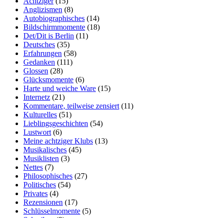
Achtziger
(15)
Anglizismen
(8)
Autobiographisches
(14)
Bildschirmmomente
(18)
Det/Dit is Berlin
(11)
Deutsches
(35)
Erfahrungen
(58)
Gedanken
(111)
Glossen
(28)
Glücksmomente
(6)
Harte und weiche Ware
(15)
Internetz
(21)
Kommentare, teilweise zensiert
(11)
Kulturelles
(51)
Lieblingsgeschichten
(54)
Lustwort
(6)
Meine achtziger Klubs
(13)
Musikalisches
(45)
Musiklisten
(3)
Nettes
(7)
Philosophisches
(27)
Politisches
(54)
Privates
(4)
Rezensionen
(17)
Schlüsselmomente
(5)