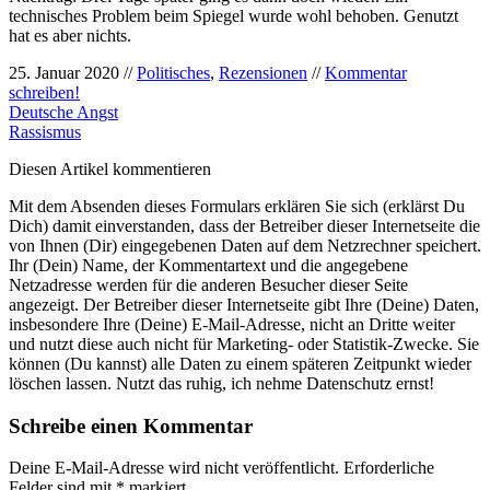
technisches Problem beim Spiegel wurde wohl behoben. Genutzt
hat es aber nichts.
25. Januar 2020 //
Politisches
,
Rezensionen
//
Kommentar
schreiben!
Deutsche Angst
Rassismus
Diesen Artikel kommentieren
Mit dem Absenden dieses Formulars erklären Sie sich (erklärst Du
Dich) damit einverstanden, dass der Betreiber dieser Internetseite die
von Ihnen (Dir) eingegebenen Daten auf dem Netzrechner speichert.
Ihr (Dein) Name, der Kommentartext und die angegebene
Netzadresse werden für die anderen Besucher dieser Seite
angezeigt. Der Betreiber dieser Internetseite gibt Ihre (Deine) Daten,
insbesondere Ihre (Deine) E-Mail-Adresse, nicht an Dritte weiter
und nutzt diese auch nicht für Marketing- oder Statistik-Zwecke. Sie
können (Du kannst) alle Daten zu einem späteren Zeitpunkt wieder
löschen lassen. Nutzt das ruhig, ich nehme Datenschutz ernst!
Schreibe einen Kommentar
Deine E-Mail-Adresse wird nicht veröffentlicht.
Erforderliche
Felder sind mit
*
markiert