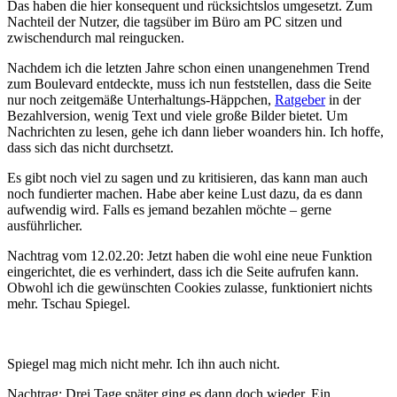
Das haben die hier konsequent und rücksichtslos umgesetzt. Zum
Nachteil der Nutzer, die tagsüber im Büro am PC sitzen und
zwischendurch mal reingucken.
Nachdem ich die letzten Jahre schon einen unangenehmen Trend
zum Boulevard entdeckte, muss ich nun feststellen, dass die Seite
nur noch zeitgemäße Unterhaltungs-Häppchen,
Ratgeber
in der
Bezahlversion, wenig Text und viele große Bilder bietet. Um
Nachrichten zu lesen, gehe ich dann lieber woanders hin. Ich hoffe,
dass sich das nicht durchsetzt.
Es gibt noch viel zu sagen und zu kritisieren, das kann man auch
noch fundierter machen. Habe aber keine Lust dazu, da es dann
aufwendig wird. Falls es jemand bezahlen möchte – gerne
ausführlicher.
Nachtrag vom 12.02.20: Jetzt haben die wohl eine neue Funktion
eingerichtet, die es verhindert, dass ich die Seite aufrufen kann.
Obwohl ich die gewünschten Cookies zulasse, funktioniert nichts
mehr. Tschau Spiegel.
Spiegel mag mich nicht mehr. Ich ihn auch nicht.
Nachtrag: Drei Tage später ging es dann doch wieder. Ein