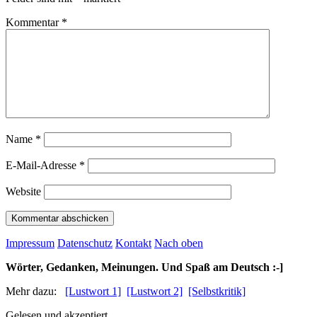
Kommentar
*
Name
*
E-Mail-Adresse
*
Website
Impressum
Datenschutz
Kontakt
Nach oben
Wörter, Gedanken, Meinungen. Und Spaß am Deutsch :-]
Mehr dazu:
[Lustwort 1]
[Lustwort 2]
[Selbstkritik]
Gelesen und akzeptiert