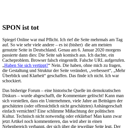
SPON ist tot
Spiegel Online war mal Pflicht. Ich rief die Seite mehrmals am Tag
auf. So wie sehr viele andere – es ist (bisher) die am meisten
genutzte Seite in Deutschland. Genau am 6. Januar 2020 morgens
passierte dann dies: Die Seite sah komisch aus. Ich dachte, ein
Cacheproblem. Browser falsch eingestellt. Falsche URL aufgerufen.
„
Haben Sie sich vertippt?
“ Nein. Die haben, ohne mich zu fragen,
die Gestaltung und Struktur der Seite verändert, „verbessert“, „Mehr
Überblick und Klarheit“ geschaffen. Das finde ich nicht. Ich war
schockiert.
Das bisherige Forum – eine historische Quelle im demokratischen
Diskurs – wurde abgeschafft, die Kommentare gelöscht! Kann man
sich vorstellen, dass ein Unternehmen, viele Jahre an Beiträgen der
geschätzten (oder offensichtlich nicht geschätzten) Anhängerschaft
einfach vernichtet? Eine schlimme Mißachtung der politischen
Kultur. Technisch nicht notwendig oder erklärbar! Man kann zwar
jetzt Artikel noch kommentieren, das wird aber in einen
Nebenbereich verbannt, der sich über die jeweilige Seite legt. Der