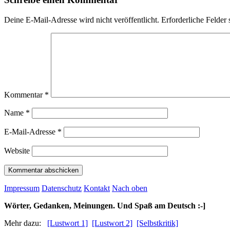
Deine E-Mail-Adresse wird nicht veröffentlicht.
Erforderliche Felder 
Kommentar
*
Name
*
E-Mail-Adresse
*
Website
Impressum
Datenschutz
Kontakt
Nach oben
Wörter, Gedanken, Meinungen. Und Spaß am Deutsch :-]
Mehr dazu:
[Lustwort 1]
[Lustwort 2]
[Selbstkritik]