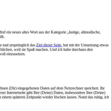
uf ein neues altes Wort aus der Kategorie „lustige, altmodische,
lt.
ar mal ursprünglich das
Ziel dieser Seite
, hat mit der Umsetzung etwas
schlichen, weil sie Spaß machen. Und ich habe durchaus den
oll einzusetzen.
n Ihnen (Dir) eingegebenen Daten auf dem Netzrechner speichert. Ihr
r Internetseite gibt Ihre (Deine) Daten, insbesondere Ihre (Deine)
u einem späteren Zeitpunkt wieder löschen lassen. Nutzt das ruhig, ich