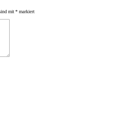
sind mit
*
markiert