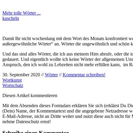
Mehr tolle Wörter ...
kuscheln
Damit Ihr nicht wochenlang mit dem Wort des Monats konfrontiert werd
außergewöhnliche Wörter“ an. Wörter die ungewöhnlich und schön kling
Und das sind alles Wörter, die ich aus meinem Hirn abrufe, oder die
gedauert. Und eigentlich wollte ich keine Wörter der allgemeinen Um
Anspruch, den ich wohl zu Lebzeiten nicht mehr erfüllen kann, im R
30. September 2020 //
Wörter
//
Kommentar schreiben!
Wortkunst
Wortschatz
Diesen Artikel kommentieren
Mit dem Absenden dieses Formulars erklären Sie sich (erklärst Du Dic
(Dein) Name, der Kommentartext und die angegebene Netzadresse werden
E-Mail-Adresse, nicht an Dritte weiter und nutzt diese auch nicht für
nehme Datenschutz ernst!
Schreibe einen Kommentar