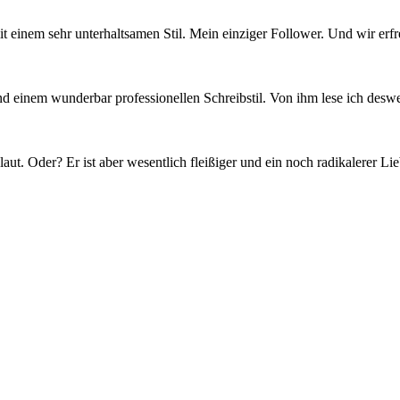
t einem sehr unterhaltsamen Stil. Mein einziger Follower. Und wir erf
 einem wunderbar professionellen Schreibstil. Von ihm lese ich deswege
ut. Oder? Er ist aber wesentlich fleißiger und ein noch radikalerer Li