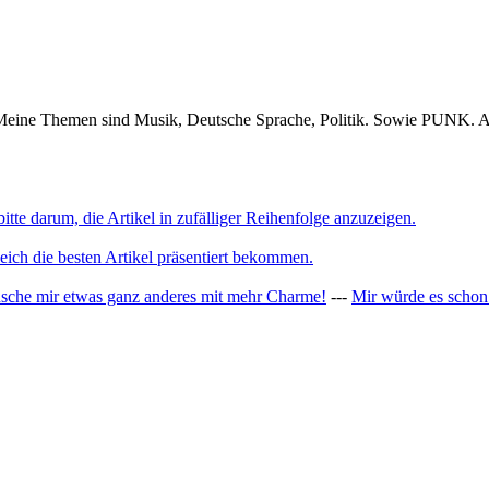
. Meine Themen sind Musik, Deutsche Sprache, Politik. Sowie PUNK. Ab
tte darum, die Artikel in zufälliger Reihenfolge anzuzeigen.
leich die besten Artikel präsentiert bekommen.
nsche mir etwas ganz anderes mit mehr Charme!
---
Mir würde es schon