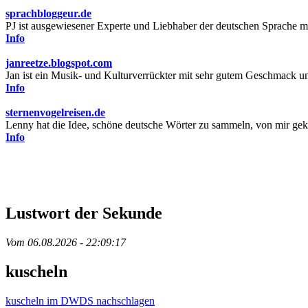
sprachbloggeur.de
PJ ist ausgewiesener Experte und Liebhaber der deutschen Sprache mi
Info
janreetze.blogspot.com
Jan ist ein Musik- und Kulturverrückter mit sehr gutem Geschmack und
Info
sternenvogelreisen.de
Lenny hat die Idee, schöne deutsche Wörter zu sammeln, von mir gekla
Info
Lustwort der Sekunde
Vom 06.08.2026 - 22:09:17
kuscheln
kuscheln im DWDS nachschlagen