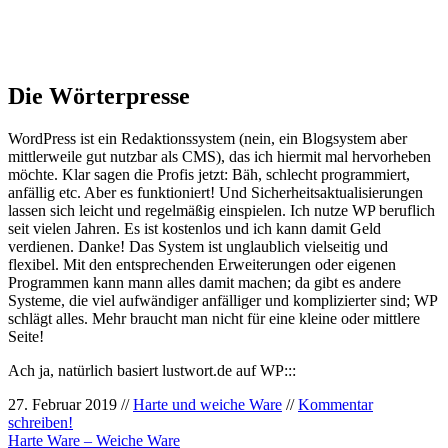
Die Wörterpresse
WordPress ist ein Redaktionssystem (nein, ein Blogsystem aber
mittlerweile gut nutzbar als CMS), das ich hiermit mal hervorheben
möchte. Klar sagen die Profis jetzt: Bäh, schlecht programmiert,
anfällig etc. Aber es funktioniert! Und Sicherheitsaktualisierungen
lassen sich leicht und regelmäßig einspielen. Ich nutze WP beruflich
seit vielen Jahren. Es ist kostenlos und ich kann damit Geld
verdienen. Danke! Das System ist unglaublich vielseitig und
flexibel. Mit den entsprechenden Erweiterungen oder eigenen
Programmen kann mann alles damit machen; da gibt es andere
Systeme, die viel aufwändiger anfälliger und komplizierter sind; WP
schlägt alles. Mehr braucht man nicht für eine kleine oder mittlere
Seite!
Ach ja, natürlich basiert lustwort.de auf WP:::
27. Februar 2019 //
Harte und weiche Ware
//
Kommentar
schreiben!
Harte Ware – Weiche Ware