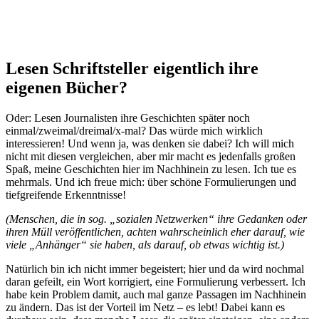
Lesen Schriftsteller eigentlich ihre
eigenen Bücher?
Oder: Lesen Journalisten ihre Geschichten später noch
einmal/zweimal/dreimal/x-mal? Das würde mich wirklich
interessieren! Und wenn ja, was denken sie dabei? Ich will mich
nicht mit diesen vergleichen, aber mir macht es jedenfalls großen
Spaß, meine Geschichten hier im Nachhinein zu lesen. Ich tue es
mehrmals. Und ich freue mich: über schöne Formulierungen und
tiefgreifende Erkenntnisse!
(Menschen, die in sog. „sozialen Netzwerken“ ihre Gedanken oder
ihren Müll veröffentlichen, achten wahrscheinlich eher darauf, wie
viele „Anhänger“ sie haben, als darauf, ob etwas wichtig ist.)
Natürlich bin ich nicht immer begeistert; hier und da wird nochmal
daran gefeilt, ein Wort korrigiert, eine Formulierung verbessert. Ich
habe kein Problem damit, auch mal ganze Passagen im Nachhinein
zu ändern. Das ist der Vorteil im Netz – es lebt! Dabei kann es