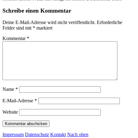
Schreibe einen Kommentar
Deine E-Mail-Adresse wird nicht veröffentlicht.
Erforderliche
Felder sind mit
*
markiert
Kommentar
*
Name
*
E-Mail-Adresse
*
Website
Impressum
Datenschutz
Kontakt
Nach oben