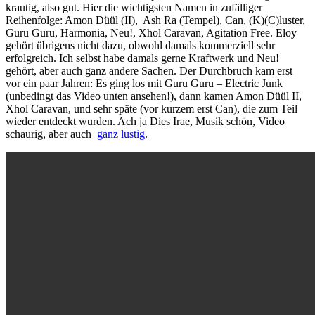
krautig, also gut. Hier die wichtigsten Namen in zufälliger
Reihenfolge: Amon Düül (II), Ash Ra (Tempel), Can, (K)(C)luster,
Guru Guru, Harmonia, Neu!, Xhol Caravan, Agitation Free. Eloy
gehört übrigens nicht dazu, obwohl damals kommerziell sehr
erfolgreich. Ich selbst habe damals gerne Kraftwerk und Neu!
gehört, aber auch ganz andere Sachen. Der Durchbruch kam erst
vor ein paar Jahren: Es ging los mit Guru Guru – Electric Junk
(unbedingt das Video unten ansehen!), dann kamen Amon Düül II,
Xhol Caravan, und sehr späte (vor kurzem erst Can), die zum Teil
wieder entdeckt wurden. Ach ja Dies Irae, Musik schön, Video
schaurig, aber auch
ganz lustig
.