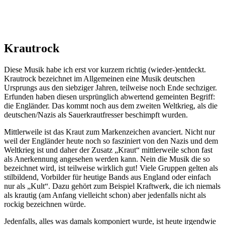
Krautrock
Diese Musik habe ich erst vor kurzem richtig (wieder-)entdeckt.
Krautrock bezeichnet im Allgemeinen eine Musik deutschen
Ursprungs aus den siebziger Jahren, teilweise noch Ende sechziger.
Erfunden haben diesen ursprünglich abwertend gemeinten Begriff:
die Engländer. Das kommt noch aus dem zweiten Weltkrieg, als die
deutschen/Nazis als Sauerkrautfresser beschimpft wurden.
Mittlerweile ist das Kraut zum Markenzeichen avanciert. Nicht nur
weil der Engländer heute noch so fasziniert von den Nazis und dem
Weltkrieg ist und daher der Zusatz „Kraut“ mittlerweile schon fast
als Anerkennung angesehen werden kann. Nein die Musik die so
bezeichnet wird, ist teilweise wirklich gut! Viele Gruppen gelten als
stilbildend, Vorbilder für heutige Bands aus England oder einfach
nur als „Kult“. Dazu gehört zum Beispiel Kraftwerk, die ich niemals
als krautig (am Anfang vielleicht schon) aber jedenfalls nicht als
rockig bezeichnen würde.
Jedenfalls, alles was damals komponiert wurde, ist heute irgendwie