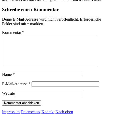
Schreibe einen Kommentar
Deine E-Mail-Adresse wird nicht veröffentlicht.
Erforderliche
Felder sind mit
*
markiert
Kommentar
*
Name
*
E-Mail-Adresse
*
Website
Impressum
Datenschutz
Kontakt
Nach oben