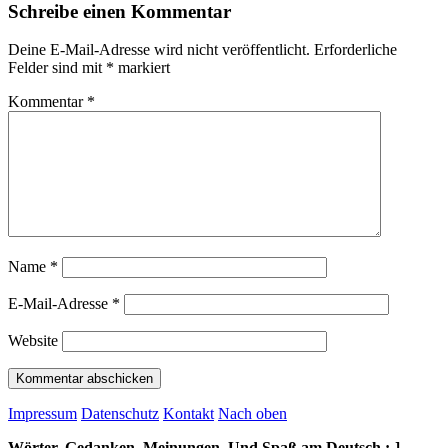
Schreibe einen Kommentar
Deine E-Mail-Adresse wird nicht veröffentlicht.
Erforderliche
Felder sind mit
*
markiert
Kommentar
*
Name
*
E-Mail-Adresse
*
Website
Impressum
Datenschutz
Kontakt
Nach oben
Wörter, Gedanken, Meinungen. Und Spaß am Deutsch :-]