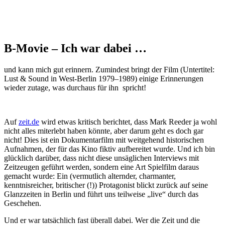
B-Movie – Ich war dabei …
und kann mich gut erinnern. Zumindest bringt der Film (Untertitel:
Lust & Sound in West-Berlin 1979–1989) einige Erinnerungen
wieder zutage, was durchaus für ihn spricht!
Auf
zeit.de
wird etwas kritisch berichtet, dass Mark Reeder ja wohl
nicht alles miterlebt haben könnte, aber darum geht es doch gar
nicht! Dies ist ein Dokumentarfilm mit weitgehend historischen
Aufnahmen, der für das Kino fiktiv aufbereitet wurde. Und ich bin
glücklich darüber, dass nicht diese unsäglichen Interviews mit
Zeitzeugen geführt werden, sondern eine Art Spielfilm daraus
gemacht wurde: Ein (vermutlich alternder, charmanter,
kenntnisreicher, britischer (!)) Protagonist blickt zurück auf seine
Glanzzeiten in Berlin und führt uns teilweise „live“ durch das
Geschehen.
Und er war tatsächlich fast überall dabei. Wer die Zeit und die