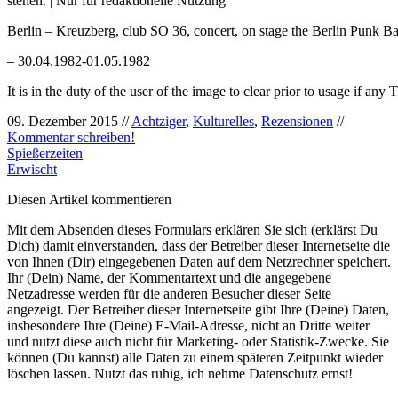
stehen. | Nur für redaktionelle Nutzung
Berlin – Kreuzberg, club SO 36, concert, on stage the Berlin Punk B
– 30.04.1982-01.05.1982
It is in the duty of the user of the image to clear prior to usage if any 
09. Dezember 2015 //
Achtziger
,
Kulturelles
,
Rezensionen
//
Kommentar schreiben!
Spießerzeiten
Erwischt
Diesen Artikel kommentieren
Mit dem Absenden dieses Formulars erklären Sie sich (erklärst Du
Dich) damit einverstanden, dass der Betreiber dieser Internetseite die
von Ihnen (Dir) eingegebenen Daten auf dem Netzrechner speichert.
Ihr (Dein) Name, der Kommentartext und die angegebene
Netzadresse werden für die anderen Besucher dieser Seite
angezeigt. Der Betreiber dieser Internetseite gibt Ihre (Deine) Daten,
insbesondere Ihre (Deine) E-Mail-Adresse, nicht an Dritte weiter
und nutzt diese auch nicht für Marketing- oder Statistik-Zwecke. Sie
können (Du kannst) alle Daten zu einem späteren Zeitpunkt wieder
löschen lassen. Nutzt das ruhig, ich nehme Datenschutz ernst!